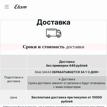
Доставка
Сроки и стоимость
доставки
Доставка
без примерки 449 рублей
ВАШ ЗАКАЗ
ОБРАБАТЫВАЕТСЯ ЗА 1-3 ДНЯ*
Подготовка и
+
Доставка
доставка
Сроки доставки зависят от региона и будут оговорены
с вами оператором
Бесплатная доставка при покупке от 10000
Цена
рублей
*Обращаем Ваше внимание, что в периоды распродаж или праздников срок сборки