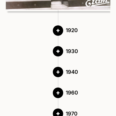
1920
1930
1940
1960
1970