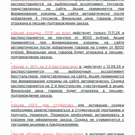
распространяется на выборочный ассортимент трусиков,
представленных на сайте. Акция применяется при
формировании корзины на сайте автоматически после
добавления 4 трусиков. Финальная цена товаров будет
отражена в письме-подтверждении заказа.
*Акция «скидка -1111Р на все»
действует только 11.11.24 и
распространяется на покупки от 8000 рублей. Акция
применяется при формировании корзины на сайте
автоматически после добавления товаров на сумму от 8000
рублей. Финальная цена товаров будет отражена в письме-
подтверждении заказа.
*Акция «- 30% на 2-й бюстгальтер»
:
в ;действует с 12.06.24 и
распространяется на выборочный ассортимент
бюстгальтеров, представленных на сайте. Акция применяется
при формировании корзины на сайте автоматически. Скидка
распространяется на 2-й бюстгальтер, участвующий в акции.
Финальная цена товаров будет отражена в письме-
подтверждении заказа.
*Акция «10% для студентов»
для активации скидки
необходимо зарегистрироваться в студенческой программе и
получить промокод. Промокод необходимо активировать в
корзине при оформлении заказа. Скидка не суммируется с
текущими акциями и предложениями.
*Акция «Вторая жизнь бюстгальтера»
:
в интернет-магазине