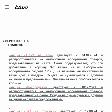
< ВЕРНУТЬСЯ НА
ГЛАВНУЮ
*Акция «1+1=3 на все»
действует c 14.10.2024 и
распространяется на выборочный ассортимент товаров,
представленных на сайте. Акция подразумевает, что при
добавлении в корзину 3-х вещей из из выборочного
ассортимента раздела 1+1=3, 3-я наименьшая по стоимости
вещь идет в подарок. Скидка не суммируется с другими
акциями и предложениями. Финальная цена отображается в
корзине.
*Акция «Распродажа»
действует c 16.12.2021 и
распространяется на выборочный ассортимент товаров,
представленных на сайте. Скидка не суммируется с другими
акциями на сайте и предложениями.
*Акция «3+1 на трусики»
действует с 12.06.24 и